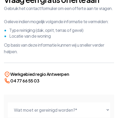
Gebruik het contactformulier om een offerte aan te vragen.
Gelieve indien mogelijk volgende informatie te vermelden:
Type reiniging (dak, oprit, terras of gevel)
Locatie van de woning
Op basis van deze informatie kunnen wij u sneller verder
helpen.
Werkgebied regio Antwerpen
04 77 66 55 03