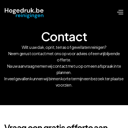
Contact
Wilt u uw dak, oprit, terras of gevel laten reinigen?
Neem gerust contact met ons op voor advies of een vrijblijvende
offerte.
Na uw aanvraag nemen wij contact met u op om een afspraak in te
plannen.
In veel gevallen kunnen wij binnen korte termijn een bezoek ter plaatse
voorzien.
Vraag een gratis offerte aan