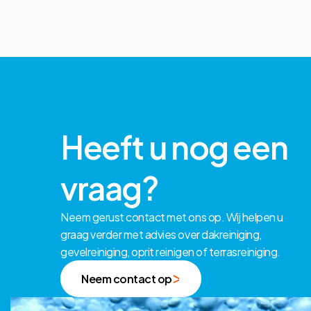
Heeft u nog een
vraag?
Neem gerust contact met ons op. Wij helpen u
graag verder met advies over dakreiniging,
gevelreiniging, oprit reinigen of terrasreiniging.
Neem contact op