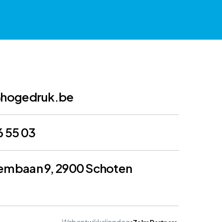
@hogedruk.be
6 55 03
embaan 9, 2900 Schoten