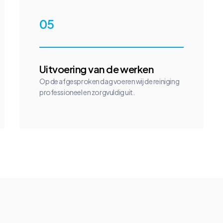
05
Uitvoering van de werken
Op de afgesproken dag voeren wij de reiniging
professioneel en zorgvuldig uit.