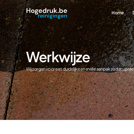
Home
Werkwijze
Wij zorgen voor een duidelijke en snelle aanpak zodat u prec