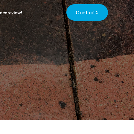
Contact
een review!