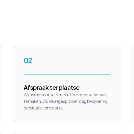
02
Afspraak ter plaatse
Wij nemen contact met u op om een afspraak
te maken. Op de afgesproken dag bekijken wij
de situatie ter plaatse.