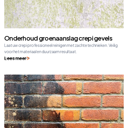
Onderhoud groenaanslag crepi gevels
Laat uw crepi professioneel reinigen met zachte technieken. Veilig
voor het materiaal en duurzaam resultaat.
Lees meer