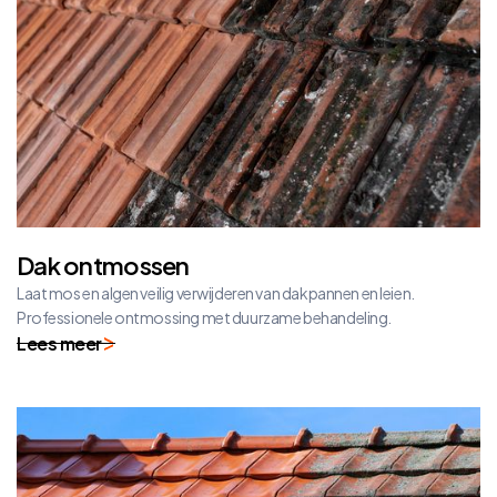
Dak ontmossen
Laat mos en algen veilig verwijderen van dakpannen en leien.
Professionele ontmossing met duurzame behandeling.
Lees meer