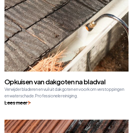
Opkuisen van dakgoten na bladval
Verwijder bladeren en vuil uit dakgoten en voorkom verstoppingen
en waterschade. Professionele reiniging.
Lees meer