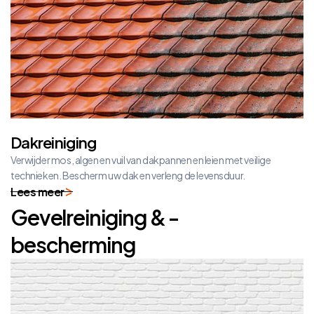
Dakreiniging
Verwijder mos, algen en vuil van dakpannen en leien met veilige
technieken. Bescherm uw dak en verleng de levensduur.
Lees meer
Gevelreiniging & -
bescherming