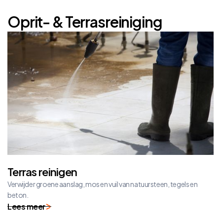
Oprit- & Terrasreiniging
Terras reinigen
Verwijder groene aanslag, mos en vuil van natuursteen, tegels en
beton.
Lees meer