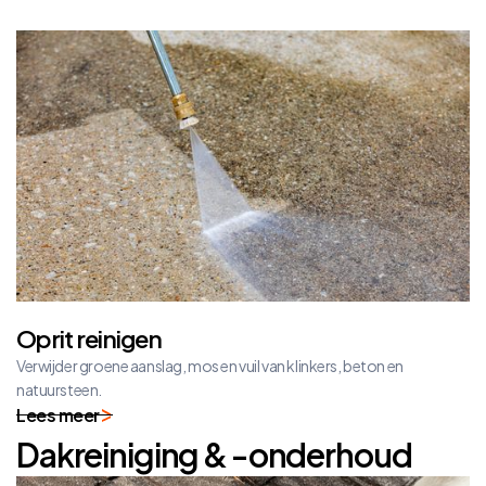
Oprit reinigen
Verwijder groene aanslag, mos en vuil van klinkers, beton en
natuursteen.
Lees meer
Dakreiniging & -onderhoud