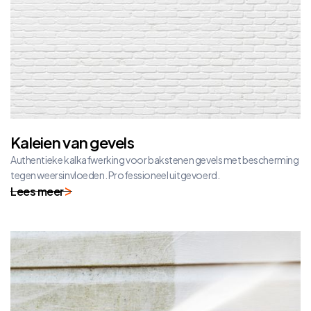
Kaleien van gevels
Authentieke kalkafwerking voor bakstenen gevels met bescherming
tegen weersinvloeden. Professioneel uitgevoerd.
Lees meer