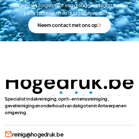
reinigen? Wij zorgen voor een grondige reiniging met de
juiste technieken en duurzame producten.
Neem contact met ons op
Specialist in dakreiniging, oprit- en terrasreiniging,
gevelreiniging en onderhoud van dakgoten in Antwerpen en
omgeving.
reinig@hogedruk.be