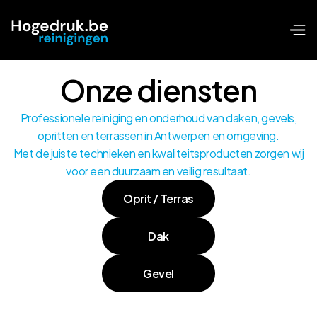
Onze diensten
Professionele reiniging en onderhoud van daken, gevels,
opritten en terrassen in Antwerpen en omgeving.
Met de juiste technieken en kwaliteitsproducten zorgen wij
voor een duurzaam en veilig resultaat.
Oprit / Terras
Dak
Gevel