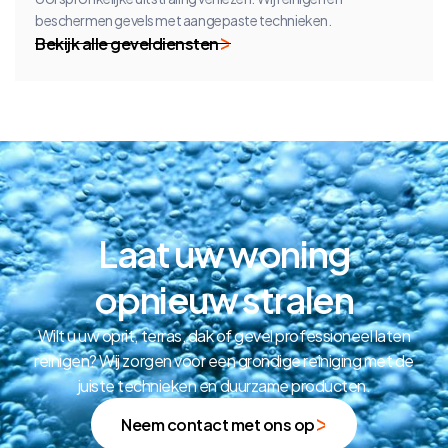
beschermen gevels met aangepaste technieken.
Bekijk alle geveldiensten
Laat uw woning
opnieuw stralen
Wilt u uw oprit, terras, dak of gevel professioneel laten
reinigen? Wij zorgen voor een grondige reiniging met de
juiste technieken en duurzame producten.
Neem contact met ons op