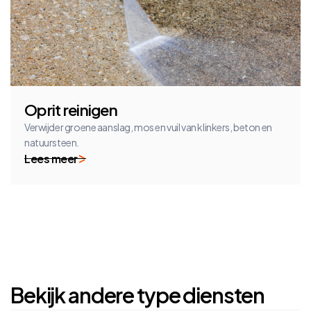
Oprit reinigen
Verwijder groene aanslag, mos en vuil van klinkers, beton en
natuursteen.
Lees meer
Bekijk andere type diensten