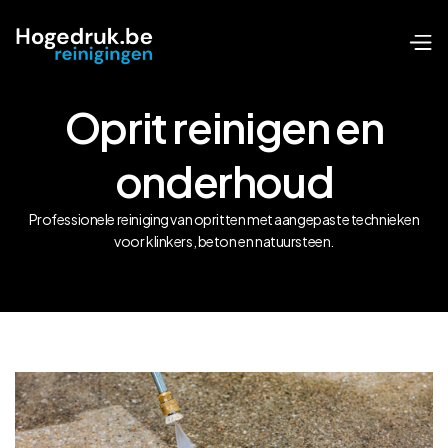
Oprit reinigen en
onderhoud
Professionele reiniging van opritten met aangepaste technieken
voor klinkers, beton en natuursteen.