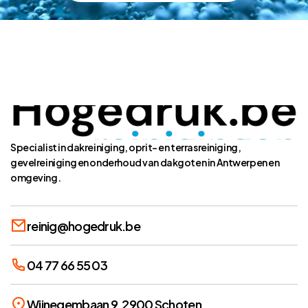
Specialist in dakreiniging, oprit- en terrasreiniging,
gevelreiniging en onderhoud van dakgoten in Antwerpen en
omgeving.
reinig@hogedruk.be
04 77 66 55 03
Wijnegembaan 9, 2900 Schoten