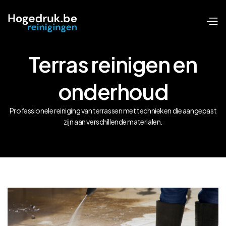
Terras reinigen en
onderhoud
Professionele reiniging van terrassen met technieken die aangepast
zijn aan verschillende materialen.