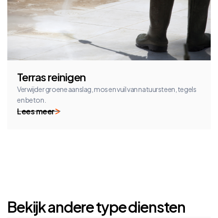
Terras reinigen
Verwijder groene aanslag, mos en vuil van natuursteen, tegels
en beton.
Lees meer
Bekijk andere type diensten