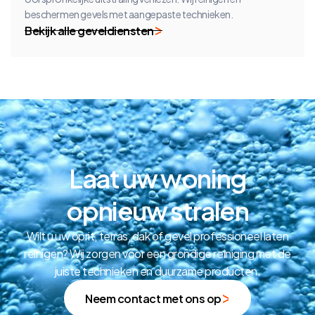
beschermen gevels met aangepaste technieken.
Bekijk alle geveldiensten
Laat uw woning
opnieuw stralen
Wilt u uw oprit, terras, dak of gevel professioneel laten
reinigen? Wij zorgen voor een grondige reiniging met de
juiste technieken en duurzame producten.
Neem contact met ons op