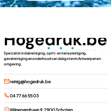
Specialist in dakreiniging, oprit- en terrasreiniging,
gevelreiniging en onderhoud van dakgoten in Antwerpen en
omgeving.
reinig@hogedruk.be
04 77 66 55 03
Wijnegembaan 9, 2900 Schoten